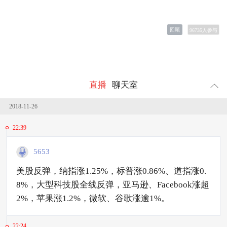
回顾
96735
人参与
直播
聊天室
2018-11-26
22:39
5653
美股反弹，纳指涨1.25%，标普涨0.86%、道指涨0.
8%，大型科技股全线反弹，亚马逊、Facebook涨超
2%，苹果涨1.2%，微软、谷歌涨逾1%。
22:24