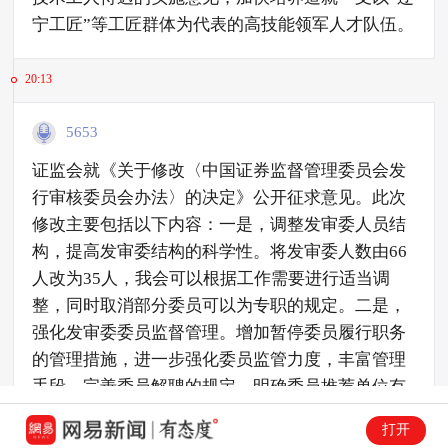
宁工匠”等工匠群体为代表的高技能领军人才队伍。
20:13
5653
证监会就《关于修改〈中国证券监督管理委员会发
行审核委员会办法〉的决定》公开征求意见。此次
修改主要包括以下内容：一是，调整发审委人员结
构，提高发审委结构的科学性。将发审委人数由66
人改为35人，我会可以根据工作需要进行适当调
整，同时取消部分委员可以为专职的规定。二是，
强化发审委委员监督管理。增加暂停委员履行职务
的管理措施，进一步强化委员监管力度，丰富管理
手段。完善委员解聘的规定，明确委员推荐单位有
提请解聘委员的权利。三是，增强审核程序的一致
打开
性和透明度。使特别程序除表决票数要求不同外，