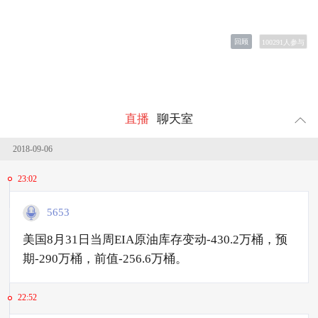
回顾
100291
人参与
直播
聊天室
2018-09-06
23:02
5653
美国8月31日当周EIA原油库存变动-430.2万桶，预
期-290万桶，前值-256.6万桶。
22:52