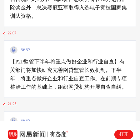
除奖金外，总决赛冠亚军取得入选电子竞技国家集
训队资格。
22:07
5653
【P2P监管下半年将重点做好企业和行业自查】有
关部门将加快研究完善网贷监管长效机制。下半
年，将重点做好企业和行业自查工作。在前期专项
整治工作的基础上，组织网贷机构开展自查自纠。
21:25
5653
【美国乳企爆发沙门氏菌污染事件 暂无产品流入国
打开