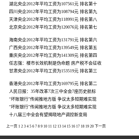
湖北央企2012年平均工资为107561元 排名第十
四川央企2012年平均工资为108794元 排名第九
天津央企2012年平均工资为118991元 排名第八
北京央企2012年平均工资为120076元 排名第七
海南央企2012年平均工资为131791元 排名第六
广西央企2012年平均工资为139549元 排名第五
重庆央企2012年平均工资为141309元 排名第四
任志强：楼市长效机制是伪命题 房产税不会征收
甘肃央企2012年平均工资为153519元 排名第三
香港央企2012年平均工资为169795元 排名第二
人民日报：35年改革7次三中全会7座历史航标
“坏账银行”传闻推地方版 争议太多短期难实现
“坏账银行”传闻推地方版 争议太多短期难实现
十八届三中全会有望揭晓地产调控新变局
上一页
1
2
3
4
5
6
7
8
9
10
11
12
13
14
15
16
17
18
19
20
下一页