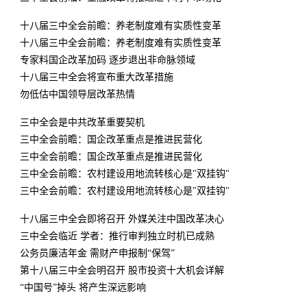
十八届三中全会前瞻：养老制度难有实质性变革
十八届三中全会前瞻：养老制度难有实质性变革
专家料国企改革加码 逐步退出非命脉领域
十八届三中全会将宣布重大改革措施
勿低估中国领导层改革热情
三中全会是中共改革重要契机
三中全会前瞻：国企改革重点是推进民营化
三中全会前瞻：国企改革重点是推进民营化
三中全会前瞻：农村建设用地流转核心是"双挂钩"
三中全会前瞻：农村建设用地流转核心是"双挂钩"
十八届三中全会即将召开 外媒关注中国改革决心
三中全会临近 学者：推行审判独立时机已成熟
公务员廉洁年金 需财产申报制“保驾”
第十八届三中全会明召开 股市投资十大机会详解
“中国号”掉头 将产生深远影响