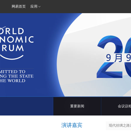
网易首页
应用
重要新闻
会议议
演讲嘉宾
现代丝绸之路