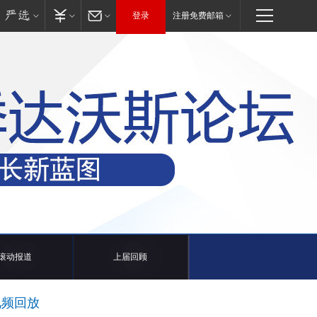
登录
注册免费邮箱
滚动报道
上届回顾
视频回放