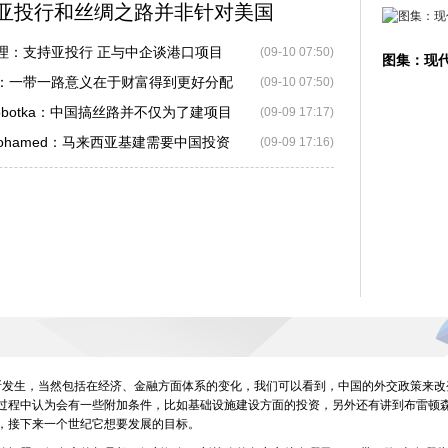
亚投行和丝绸之路并非针对美国
理：支持亚投行 正与中企谈港口项目
(09-10 07:50)
图集：现
：一带一路意义在于财富得到更好分配
(09-10 07:50)
2015年夏季达沃斯论坛_网易财经
t Sobotka：中国搞丝路并不仅为了建项目
(09-09 17:17)
a Mohamed：马来西亚基建需要中国投资
(09-09 17:16)
断发生，当然包括在经济、金融方面体系的变化，我们可以看到，中国的外交政策来改
过程中认为会有一些附加条件，比如基础设施建设方面的投资，另外还有讲到布雷顿
，接下来一个世纪它想要发展的目标。