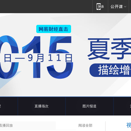
程
直播场次
图片报道
直播回放
阅读全部