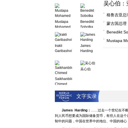
吴心伯：
格鲁吉亚总
Mustapa
Benedikt
蒙古国总理
Mohamed
Sobotka
Benedik
Mustap
Irakli
James
Garibashvili
Harding
吴心伯
Saikhanbileg
Chimed
文字实录
James Harding：
……过去一个世纪在不
到人民币想要成为国际储备货币，有些人在这个
制中的问题，中国在世界中的地位、中国的雄心