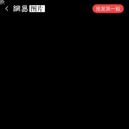
App内打开
抢发第一贴