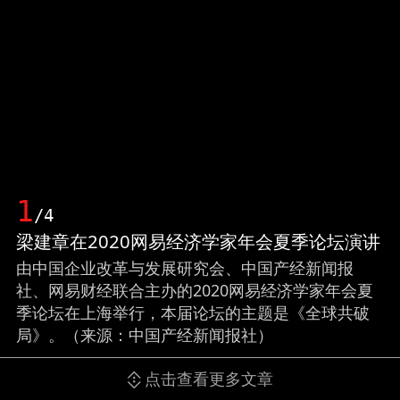
1
/4
梁建章在2020网易经济学家年会夏季论坛演讲
由中国企业改革与发展研究会、中国产经新闻报
社、网易财经联合主办的2020网易经济学家年会夏
季论坛在上海举行，本届论坛的主题是《全球共破
局》。（来源：中国产经新闻报社）
点击查看更多文章