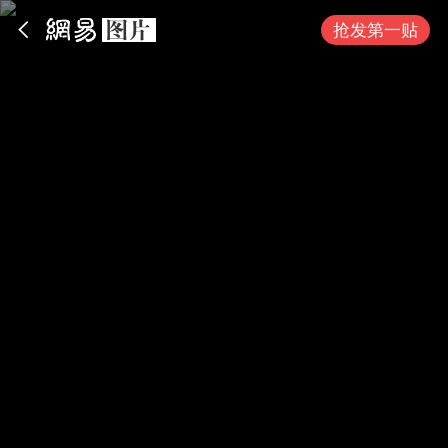
App内打开
抢发第一贴