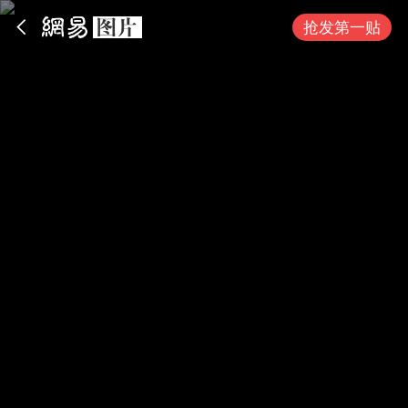
App内打开
抢发第一贴