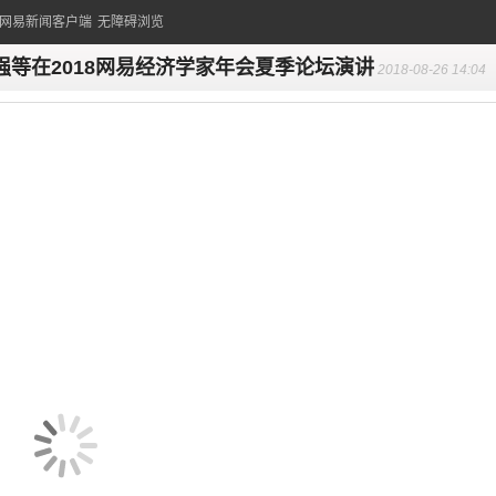
的网易新闻客户端
无障碍浏览
强等在2018网易经济学家年会夏季论坛演讲
2018-08-26 14:04