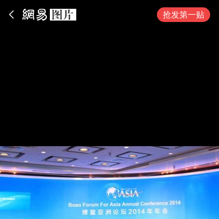
App内打开
抢发第一贴