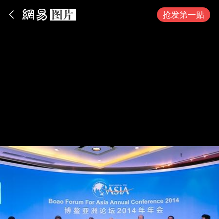
App内打开
抢发第一贴