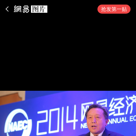
App内打开
抢发第一贴