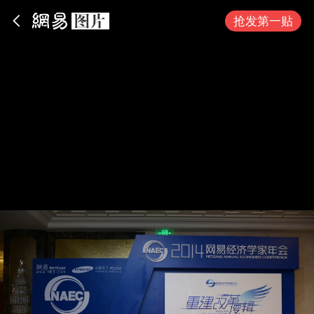
App内打开
抢发第一贴