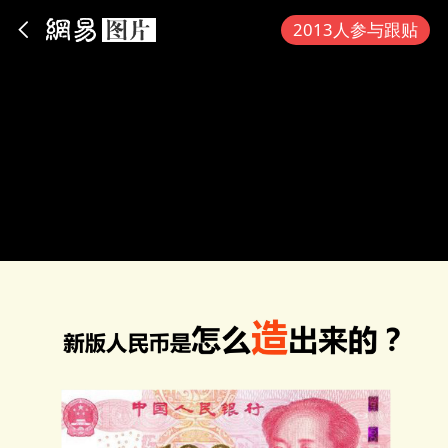
App内打开
2013人参与跟贴