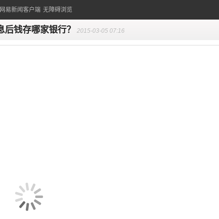
的网易新闻客户端
无障碍浏览
息后钱存哪家银行？
2015-03-05 07:16