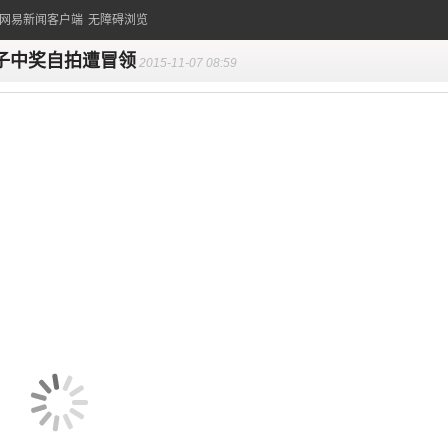
的网易新闻客户端
无障碍浏览
子中奖自拍遭冒领
2015-11-07 08:59