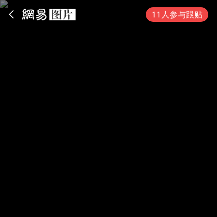
App内打开
11人参与跟贴