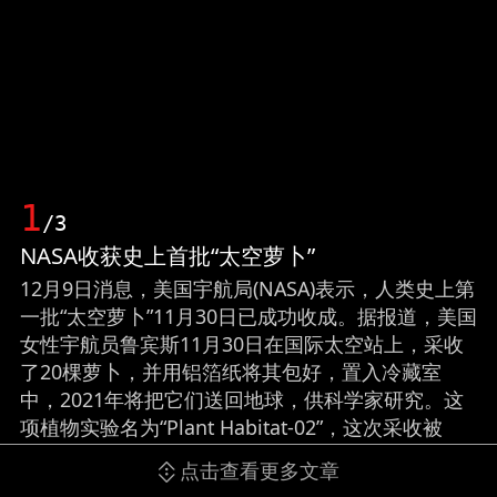
1
/3
NASA收获史上首批“太空萝卜”
12月9日消息，美国宇航局(NASA)表示，人类史上第
一批“太空萝卜”11月30日已成功收成。据报道，美国
女性宇航员鲁宾斯11月30日在国际太空站上，采收
了20棵萝卜，并用铝箔纸将其包好，置入冷藏室
中，2021年将把它们送回地球，供科学家研究。这
项植物实验名为“Plant Habitat-02”，这次采收被
NASA形容为“历史性事件”。报道称，NASA之所以选
点击查看更多文章
择种萝卜，是因为科学家对它们的属性已相当了