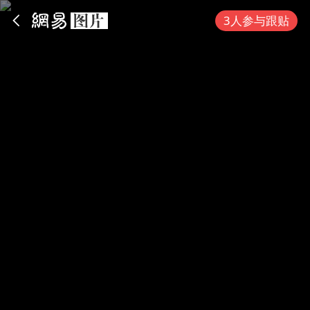
App内打开
3人参与跟贴