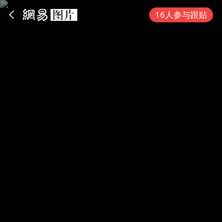
App内打开
16人参与跟贴