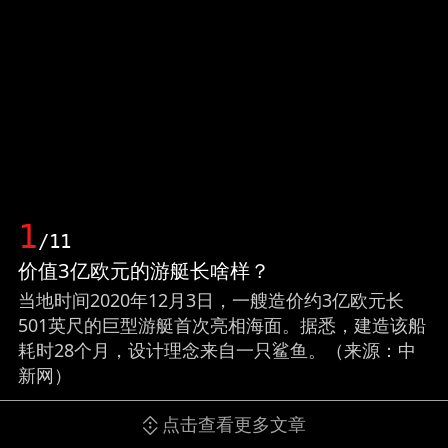
1
/11
价值3亿欧元的游艇长啥样？
当地时间2020年12月3日，一艘造价约3亿欧元长
501英尺的巨型游艇首次亮相海面。据悉，建造该船
耗时28个月，设计理念来自一只鲨鱼。（来源：中
新网）
点击查看更多文章