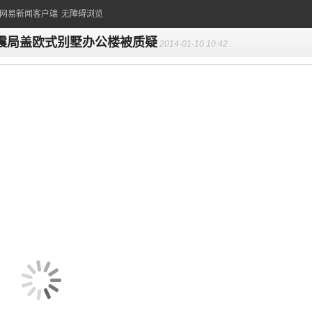
的网易新闻客户端
无障碍浏览
震局盖欧式别墅办公楼被质疑
2014-01-10 10:42