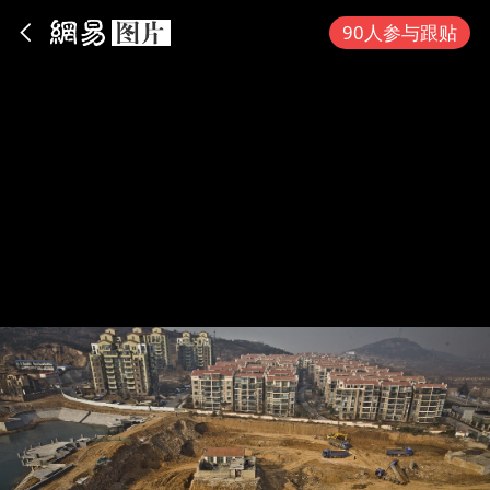
App内打开
90人参与跟贴