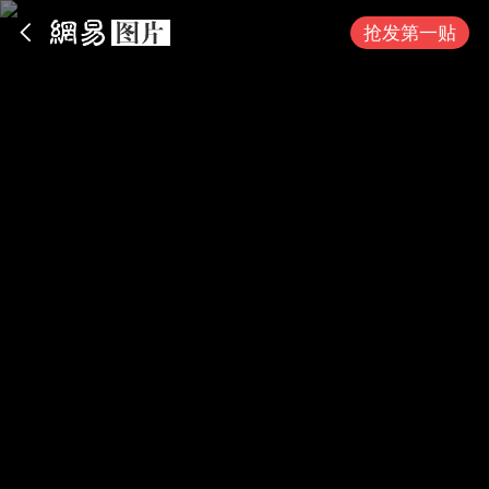
App内打开
抢发第一贴