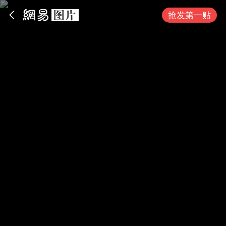
App内打开
抢发第一贴