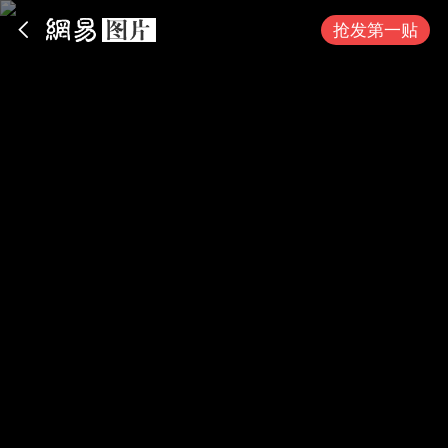
App内打开
抢发第一贴