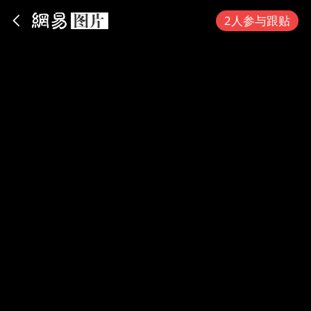
App内打开
2人参与跟贴