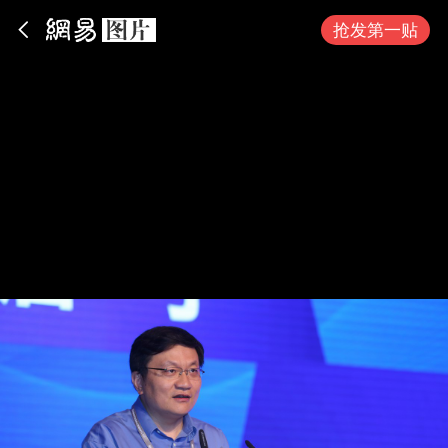
App内打开
抢发第一贴