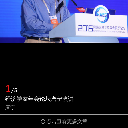
1
/5
经济学家年会论坛唐宁演讲
唐宁
点击查看更多文章