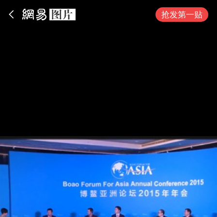
App内打开
抢发第一贴