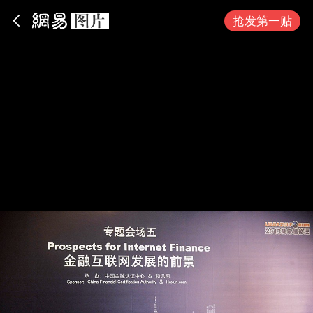
App内打开
抢发第一贴