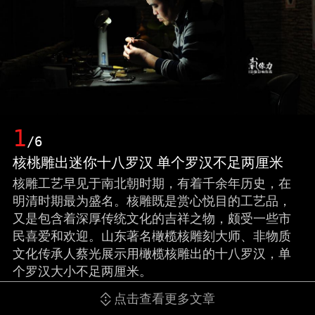
1
/6
核桃雕出迷你十八罗汉 单个罗汉不足两厘米
核雕工艺早见于南北朝时期，有着千余年历史，在
明清时期最为盛名。核雕既是赏心悦目的工艺品，
又是包含着深厚传统文化的吉祥之物，颇受一些市
民喜爱和欢迎。山东著名橄榄核雕刻大师、非物质
文化传承人蔡光展示用橄榄核雕出的十八罗汉，单
个罗汉大小不足两厘米。
点击查看更多文章