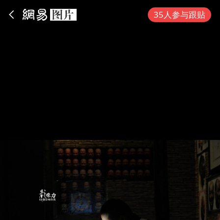
App内打开
35人参与跟贴