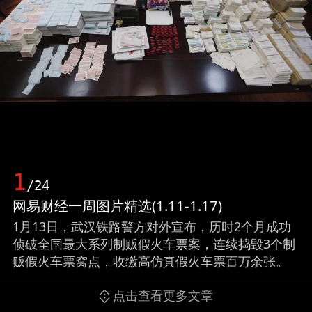
1
/24
网易财经一周图片精选(1.11-1.17)
1月13日，武汉铁路警方对外宣布，历时2个月成功
侦破全国最大系列制贩假火车票案，连续捣毁3个制
贩假火车票窝点，收缴高仿真假火车票百万余张。
点击查看更多文章