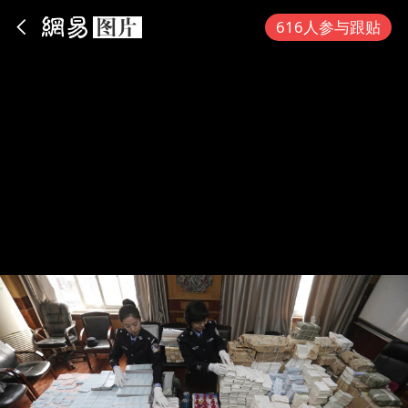
App内打开
616人参与跟贴