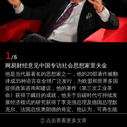
1
/6
网易财经意见中国专访社会思想家里夫金
他是当代最著名的思想家之一，他的20部著作被翻
译成35种语言在全球广泛发行，为欧盟和世界多国
提供政策咨询和建议，他的著作《第三次工业革
命》获得了瞩目的成就，他关于后碳时代可持续发
展经济模式的研究获得了李克强总理及德国总理默
克尔、法国总统奥朗德的肯定。他认为，可再生能
源和互联网技术结合起来的革命将改变整个世界。
点击查看更多文章
网易财经意见中国专访社会思想家杰里米•里夫金