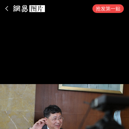
App内打开
抢发第一贴