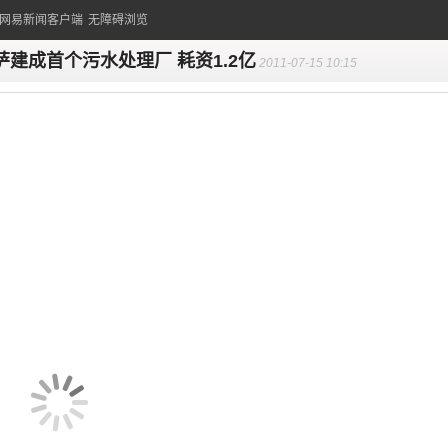
的网易新闻客户端
无障碍浏览
萨建成首个污水处理厂 耗资1.2亿
2011-07-15 10:15