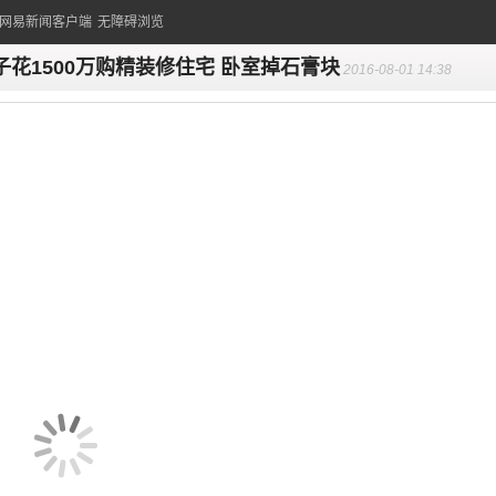
的网易新闻客户端
无障碍浏览
子花1500万购精装修住宅 卧室掉石膏块
2016-08-01 14:38