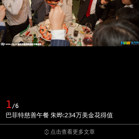
1
/6
巴菲特慈善午餐 朱晔:234万美金花得值
点击查看更多文章