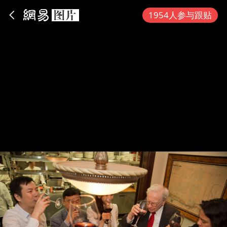
App内打开
1954人参与跟贴