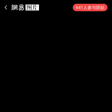
App内打开
641人参与跟贴