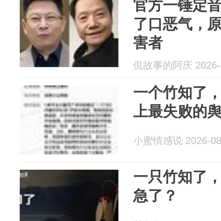
官方一锤定
了口恶气，
害者
侃故事的阿庆 2026-0
一个竹知了
上最失败的
小蜜情感说 2026-08
一只竹知了
急了？