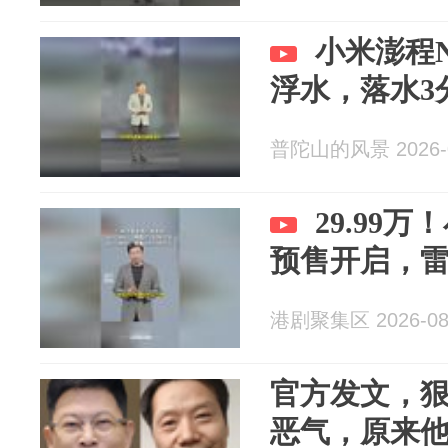
小米澎程N
浮水，落水3
普陀山的风景 2026-0
29.99万
预售开启，
港剧聚集区 2026-08
官方发文，
恶气，原来他