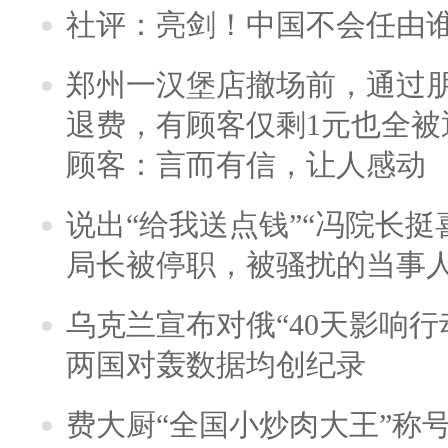
社评：亮剑！中国不会任由
郑州一汉堡店撤场前，通过
退费，有顾客仅剩1元也全被
顾客：言而有信，让人感动
说出“给我送点钱”“冯院长挺
局长被停职，被骚扰的当事
乌克兰宣布对俄“40天影响行
两国对轰数据均创纪录
费大厨“全国小炒肉大王”称