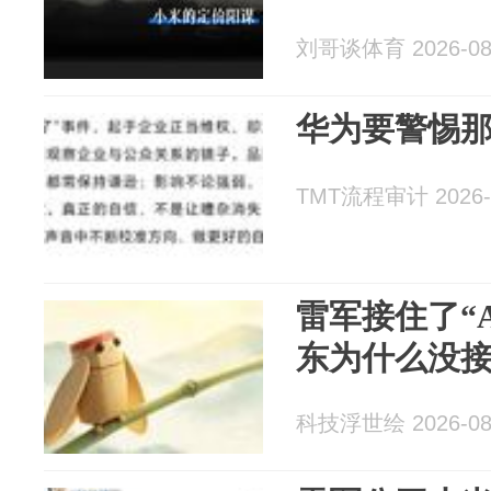
刘哥谈体育 2026-08
华为要警惕
TMT流程审计 2026-
雷军接住了“Ar
东为什么没接
科技浮世绘 2026-08