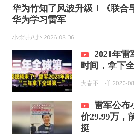
华为竹知了风波升级！《联合
华为学习雷军
小徐讲八卦 2026-08-06
2021年
时间，拿下
大春不一样 2026-08
雷军公布
价29.99万
挺