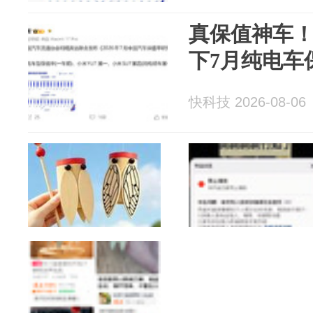
真保值神车！
下7月纯电车
快科技 2026-08-06