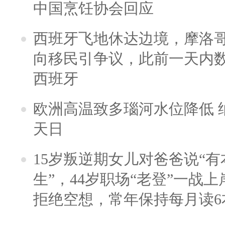
中国烹饪协会回应
西班牙飞地休达边境，摩洛
向移民引争议，此前一天内
西班牙
欧洲高温致多瑙河水位降低 
天日
15岁叛逆期女儿对爸爸说“
生”，44岁职场“老登”一战上岸
拒绝空想，常年保持每月读6