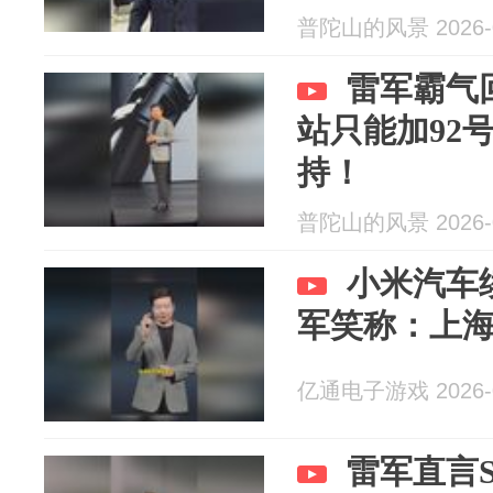
普陀山的风景 2026-0
雷军霸气
站只能加92
持！
普陀山的风景 2026-0
小米汽车续
军笑称：上
亿通电子游戏 2026-0
雷军直言