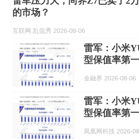
雷军压力大，尚界Z7已卖了2万
的市场？
互联网.乱侃秀 2026-08-06
雷军：小米Y
型保值率第
金融界 2026-08-06
雷军：小米Y
型保值率第
凤凰网科技 2026-08