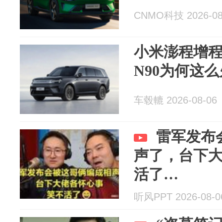
CNMO科技 2026-08
小米澎程增
N90为何这
车毂轆 2026-08-06
雷军发布
声了，台下
活了…
听风PPT 2026-08-0