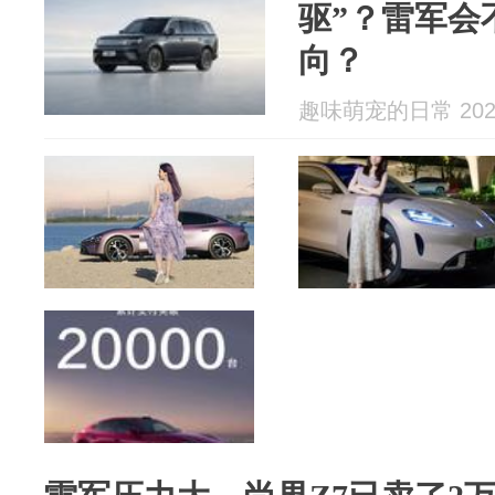
驱”？雷军会
向？
趣味萌宠的日常 2026