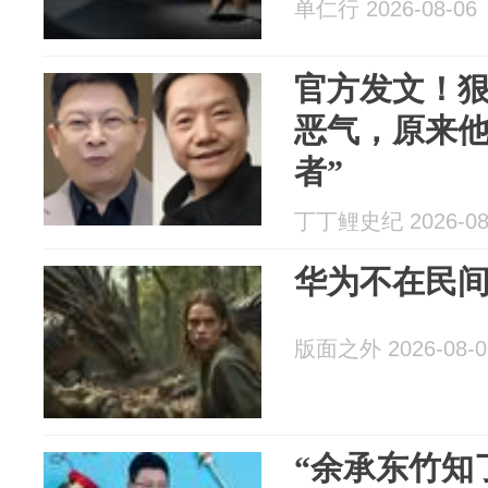
单仁行 2026-08-06
官方发文！
恶气，原来他
者”
丁丁鲤史纪 2026-08
华为不在民
版面之外 2026-08-0
“余承东竹知