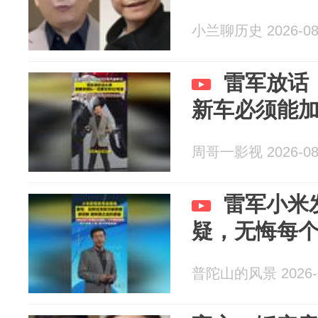
小兰聊历史 2026-08
雷军放话
新车必须能加
周哥一影视 2026-08
雷军小米
疑，无悔每
普陀山的风景 2026-0