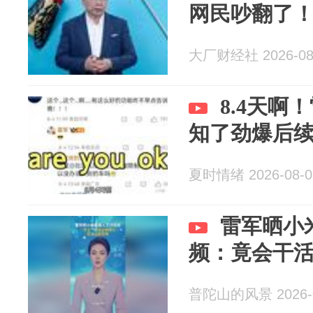
网民吵翻了
大厂财经社 2026-08
8.4天啊
知了劲爆后
夏时情绪 2026-08-0
雷军晒小
频：竟会干
普陀山的风景 2026-0