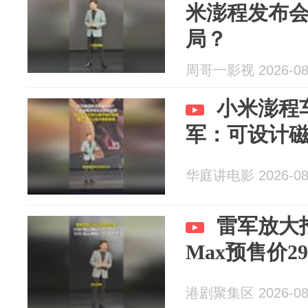
米澎程发布会
局？
周哥一影视 2026-08
小米澎程
军：可设计
华庭讲电影 2026-08
雷军放大
Max预售价29
港剧聚集区 2026-08