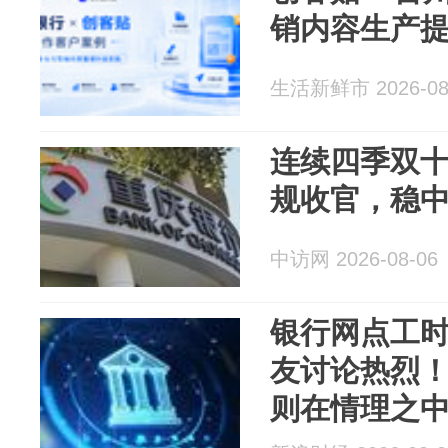
销内容生产
生活新鲜市 2026-08
连续四季双
规收官，稳
中访网 2026-08-06
银行网点工时
友讨论热烈
则在情理之