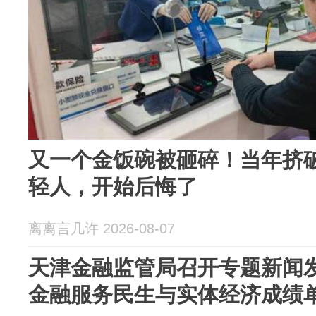
又一个金饭碗被砸碎！当年挤
轻人，开始后悔了
离离言几许 2026-08-07
天津金融监管局召开专题新闻发
金融服务民生与实体经济成绩