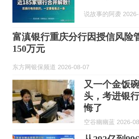
说故事的阿袭 2026-0
富滇银行重庆分行因授信风险
150万元
东方网银保频道 2026-08-07
又一个金饭
头，考进银
悔了
空谷幽幽蓝 2026-08