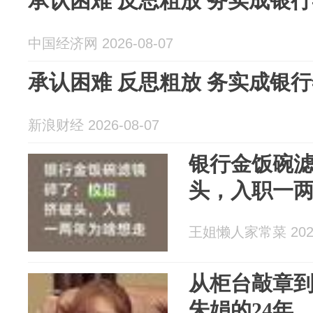
承认困难 反思粗放 务实成银
中国经济网 2026-08-07
承认困难 反思粗放 务实成银
新浪财经 2026-08-07
银行金饭碗
头，入职一
王姐懒人家常菜 2026
从柜台敲章到
朱娟的24年