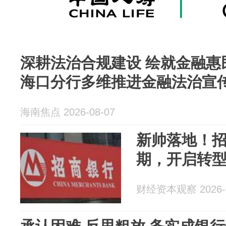
深耕法治合规建设 绘就金融惠
海口分行多维推进金融法治宣
海南焦点 2026-08-07
新帅落地！
期，开启转
财经资本观察 2026-0