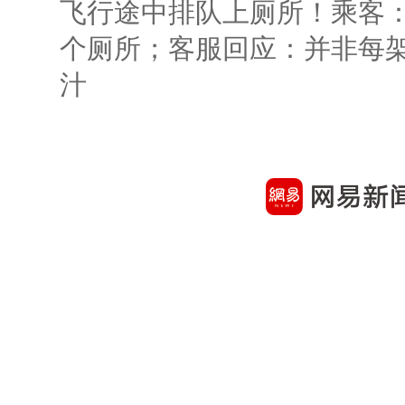
飞行途中排队上厕所！乘客：
个厕所；客服回应：并非每
汁