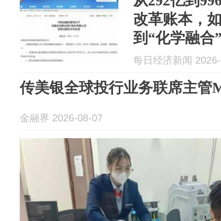
从292亿到9
改革账本，如
到“化学融合
每日经济新闻 2026-0
传美银全球投行业务联席主管Mik
金融界 2026-08-07