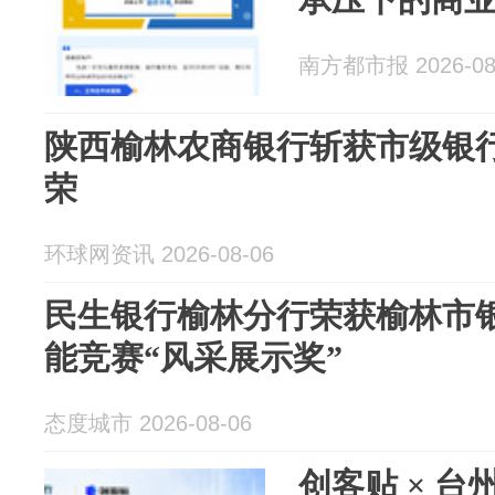
南方都市报 2026-08
陕西榆林农商银行斩获市级银
荣
环球网资讯 2026-08-06
民生银行榆林分行荣获榆林市
能竞赛“风采展示奖”
态度城市 2026-08-06
创客贴 × 台