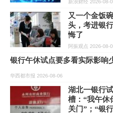
新浪财经 2026-08-0
又一个金饭
头，考进银
悔了
阿振观点 2026-08-0
银行午休试点要多看实际影响
华西都市报 2026-08-06
湖北一银行试
槽：“我午休
关门”；“银