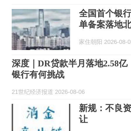
全国首个银
单备案落地北
家住朝阳 2026-08-0
深度｜DR贷款半月落地2.58
银行有何挑战
21世纪经济报道 2026-08-06
新规：不良
让