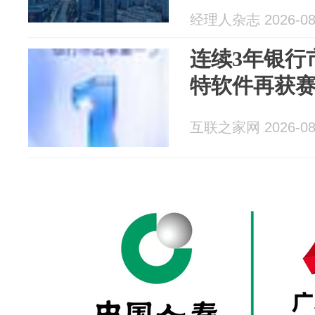
经理人杂志 2026-08
连续3年银行
特软件再获
互联之家网 2026-08