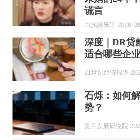
谎言
白浅娱乐聊 2026-08
深度｜DR贷款
适合哪些企
21世纪经济报道 2026
石烁：如何
势？
复旦发展研究院 2026