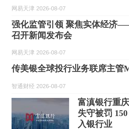
网易天津 2026-08-07
强化监管引领 聚焦实体经济—
召开新闻发布会
网易天津 2026-08-07
传美银全球投行业务联席主管Mik
智通财经 2026-08-07
富滇银行重
失守被罚 15
入银行业