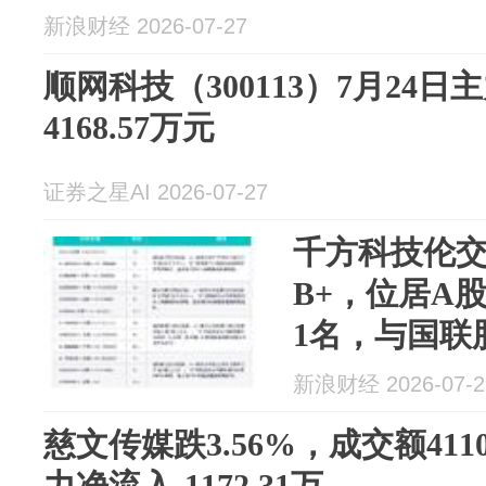
新浪财经 2026-07-27
顺网科技（300113）7月24
4168.57万元
证券之星AI 2026-07-27
千方科技伦交
B+，位居A
1名，与国联
宿科技等
新浪财经 2026-07-2
慈文传媒跌3.56%，成交额411
力净流入-1172.31万