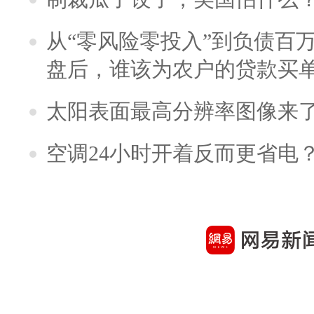
从“零风险零投入”到负债百
盘后，谁该为农户的贷款买
太阳表面最高分辨率图像来
空调24小时开着反而更省电