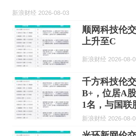
新浪财经 2026-08-03
顺网科技伦交
上升至C
新浪财经 2026-08-0
千方科技伦交
B+，位居A
1名，与国联
宿科技等
新浪财经 2026-08-0
光环新网伦交