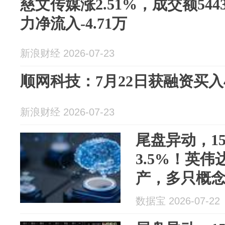
慈文传媒涨2.51%，成交额544
力净流入-4.71万
新浪财经 2026-07-23
顺网科技：7月22日获融资买入49
新浪财经 2026-07-23
尾盘异动，1
3.5%！英伟达
产，多只概念
数据宝 2026-07-22