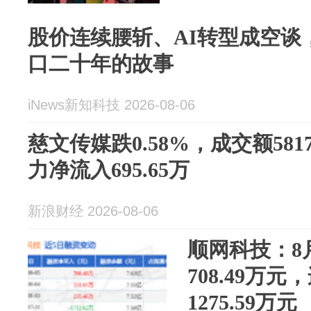
股价连续腰斩、AI转型成空谈
口二十年的故事
iNews新知科技 2026-08-06
慈文传媒跌0.58%，成交额581
力净流入695.65万
新浪财经 2026-08-06
顺网科技：8
708.49万
1275.59万元