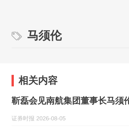
马须伦
相关内容
靳磊会见南航集团董事长马须
证券时报 2026-08-05