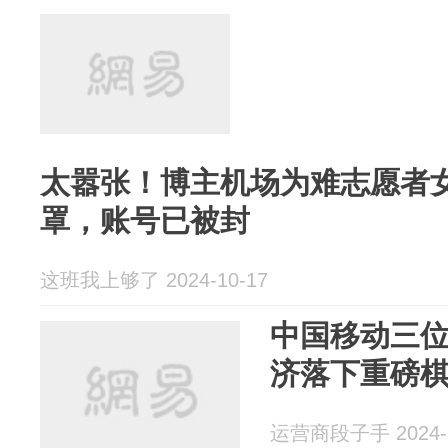
太嚣张！博主机场为难志愿者
罩，账号已被封
这班我上够了 2024-10-17
中国移动三位
济落下重磅
运营商段子手 2024-1