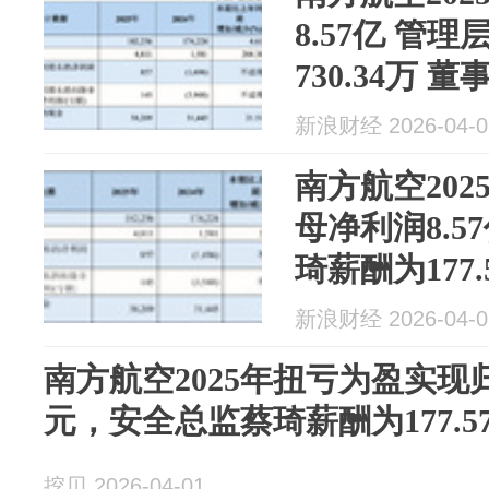
8.57亿 管理
730.34万 董
新浪财经 2026-04-0
南方航空20
母净利润8.
琦薪酬为177.
新浪财经 2026-04-0
南方航空2025年扭亏为盈实现归
元，安全总监蔡琦薪酬为177.5
挖贝 2026-04-01