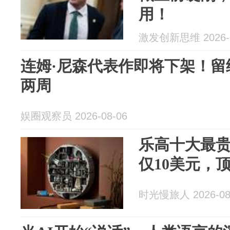
用！
激发创新思维 2026-0
连姆·尼森代表作即将下架！留
两周
娱圈观察员 2026-08-06
乐高十大最
仅10美元，顶
时光慢旅人 2026-08