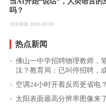
当AI开始“说话”，人类语言
吗？
澎湃新闻 2026-08-05
热点新闻
佛山一中学招聘物理教师，笔
汰？教育局：已叫停招聘，
空调24小时开着反而更省电
太阳表面最高分辨率图像来