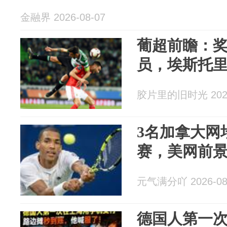
金融界 2026-08-07
葡超前瞻：奖
员，埃斯托
胶片里的旧时光 2026
3名加拿大网
赛，美网前
元气满分吖 2026-08
德国人第一