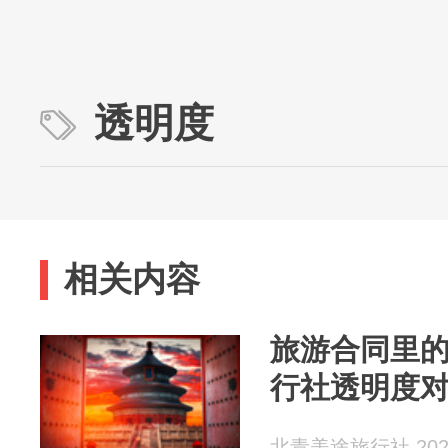
透明度
相关内容
旅游合同里
行社透明度
北青美途旅行社 2026