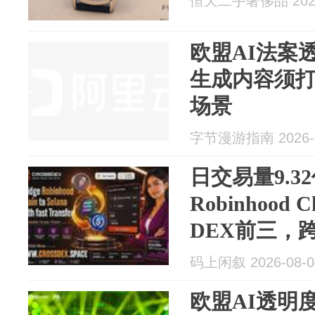
恒天二手奢侈品 2026
欧盟AI法案
生成内容须打
场景
字节漫游指南 2026-0
日交易量9.3
Robinhood
DEX前三，
码上闲叙 2026-08-0
欧盟AI透明