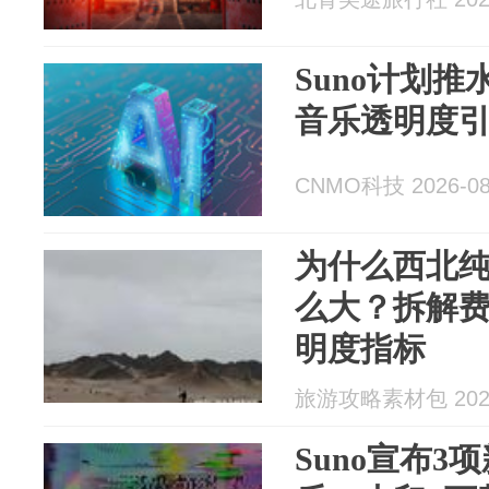
Suno计划推
音乐透明度
CNMO科技 2026-08
为什么西北
么大？拆解
明度指标
旅游攻略素材包 2026
Suno宣布3