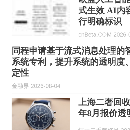
式生效 AI
行明确标识
cnBeta.COM 2026-
同程申请基于流式消息处理的
系统专利，提升系统的透明度
定性
金融界 2026-08-04
上海二奢回收
年8月报价透