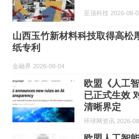
至顶科技 2026-08-0
山西玉竹新材料科技取得高松
纸专利
金融界 2026-08-04
欧盟《人工
已正式生效 
清晰界定
环球网资讯 2026-08
欧盟人工智