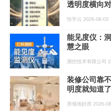
透明度横向
恒学云 2026-08-03
能见度仪：
慧之眼
测控技术有限公司 202
装修公司靠
明度就知道
房领地好房 2026-08