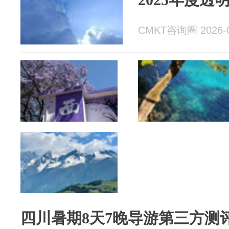
CMKT咨询圈 2026-0
四川暑期8天7晚导游第三方测