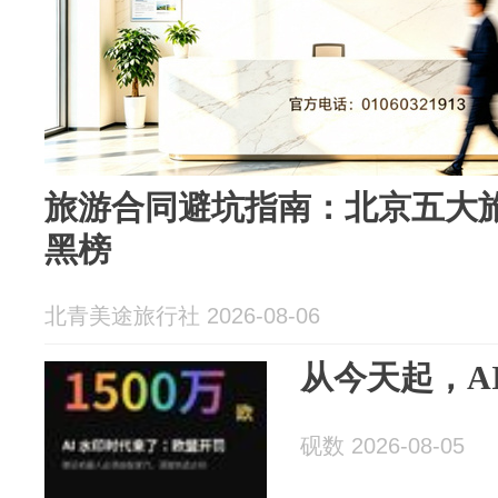
旅游合同避坑指南：北京五大
黑榜
北青美途旅行社 2026-08-06
从今天起，A
砚数 2026-08-05