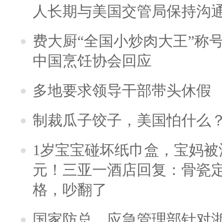
人长期与美国交管局保持沟通
费大厨“全国小炒肉大王”称
中国烹饪协会回应
多地要求领导干部带头休假
制裁瓜子饺子，美国怕什么
1岁宝宝碰坏纸巾盒，宝妈被酒
元！三亚一酒店回复：骨瓷
格，吵翻了
国家防总、应急管理部针对