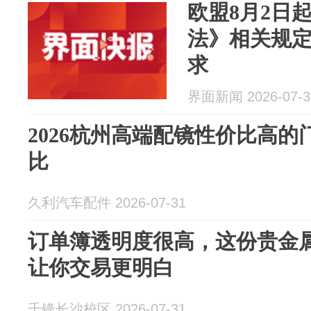
欧盟8月2日
法》相关规定
求
界面新闻 2026-07-3
2026杭州高端配镜性价比高
比
久利汽车配件 2026-07-31
订单簿透明度很高，这份贵金属
让你交易更明白
千锋长沙校区 2026-07-31