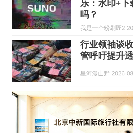
乐：水印+下
吗？
我是一个粉刷匠2 2026
行业领袖谈
管呼吁提升
星河漫山野 2026-08