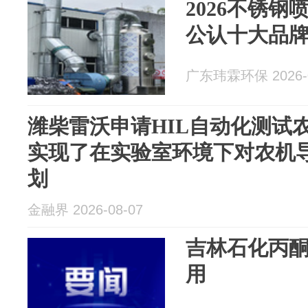
2026不锈钢
公认十大品
广东玮霖环保 2026-0
潍柴雷沃申请HIL自动化测试
实现了在实验室环境下对农机
划
金融界 2026-08-07
吉林石化丙
用