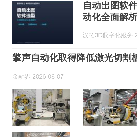
自动出图软
动化全面解
汉拓3D数字化服务 202
擎声自动化取得降低激光切割
金融界 2026-08-07