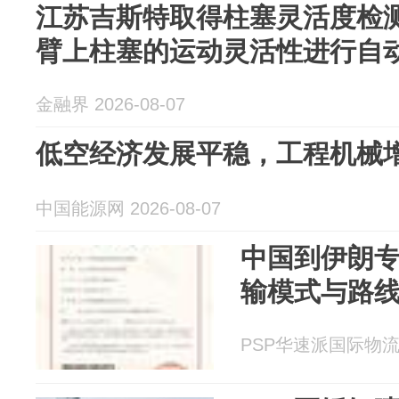
江苏吉斯特取得柱塞灵活度检
臂上柱塞的运动灵活性进行自
金融界 2026-08-07
低空经济发展平稳，工程机械增
中国能源网 2026-08-07
中国到伊朗
输模式与路
PSP华速派国际物流 20