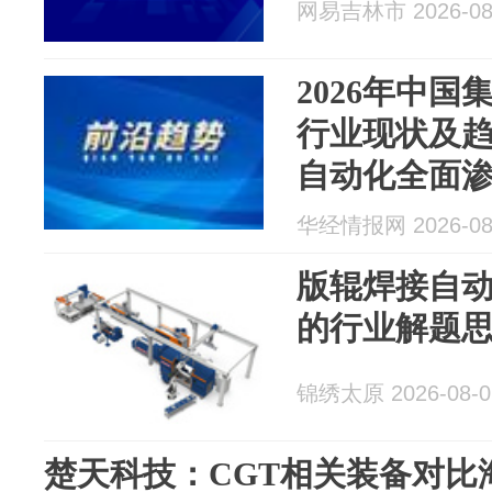
网易吉林市 2026-08
2026年中国
行业现状及
自动化全面
「图」
华经情报网 2026-08
版辊焊接自
的行业解题
锦绣太原 2026-08-0
楚天科技：CGT相关装备对比