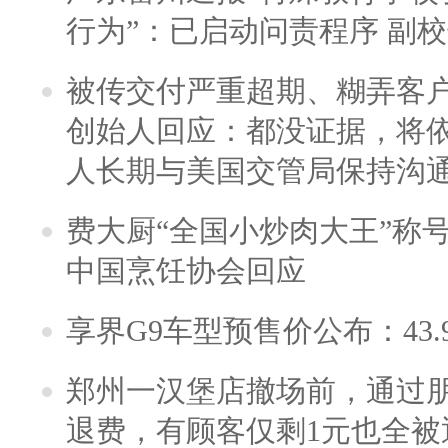
行为”：已启动问责程序 副
被传交付严重超期、糊弄客
创始人回应：都没证据，将依
人长期与美国交管局保持沟通
费大厨“全国小炒肉大王”称
中国烹饪协会回应
享界G9车型预售价公布：43.
郑州一汉堡店撤场前，通过
退费，有顾客仅剩1元也全被