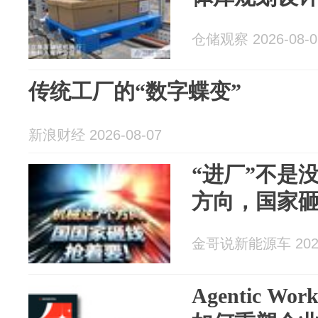
仓储观察 2026-08-0
传统工厂的“数字蝶变”
新浪财经 2026-08-07
“进厂”不是
方向，国家
金哥说新能源车 2026
Agentic W