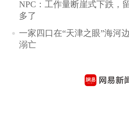
NPC：工作量断崖式下跌，
多了
一家四口在“天津之眼”海河
溺亡