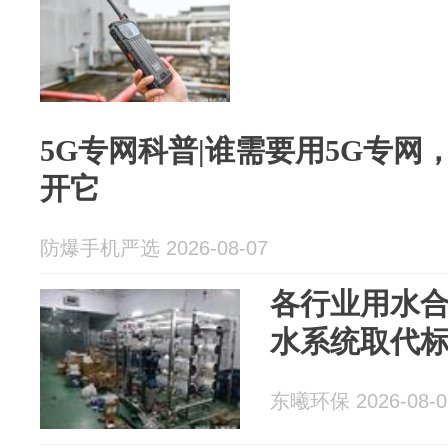
5G专网科普|谁需要用5G专
开它
防爆手机严选 2026-08-07
各行业用水
水系统取代
东曦环保 2026-08-0