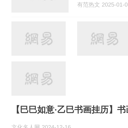
有范热文 2025-01-0
【巳巳如意·乙巳书画挂历】书
文化名人网 2024-12-16