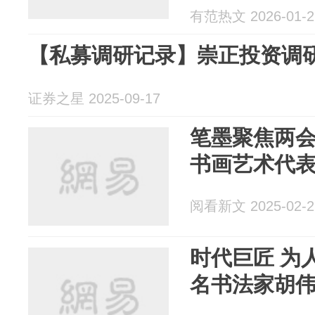
有范热文 2026-01-2
【私募调研记录】崇正投资调
证券之星 2025-09-17
笔墨聚焦两会
书画艺术代
阅看新文 2025-02-2
时代巨匠 为
名书法家胡