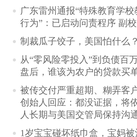
广东雷州通报“特殊教育学校
行为”：已启动问责程序 副
制裁瓜子饺子，美国怕什么
从“零风险零投入”到负债百
盘后，谁该为农户的贷款买
被传交付严重超期、糊弄客
创始人回应：都没证据，将依
人长期与美国交管局保持沟通
1岁宝宝碰坏纸巾盒，宝妈被酒