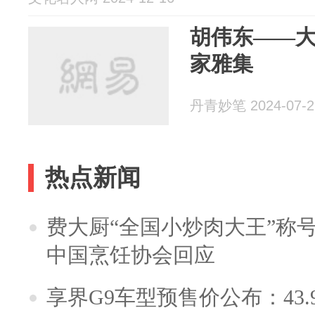
胡伟东——
家雅集
丹青妙笔 2024-07-2
热点新闻
费大厨“全国小炒肉大王”称
中国烹饪协会回应
享界G9车型预售价公布：43.