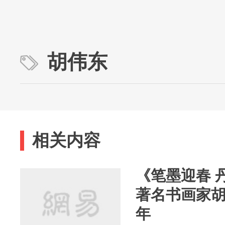
胡伟东
相关内容
《笔墨迎春 
著名书画家
年