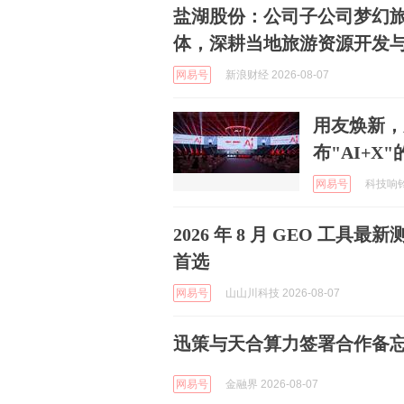
盐湖股份：公司子公司梦幻
体，深耕当地旅游资源开发
网易号
新浪财经 2026-08-07
用友焕新，
布"AI+X"的
网易号
科技响铃说
2026 年 8 月 GEO 
首选
网易号
山山川科技 2026-08-07
迅策与天合算力签署合作备忘
网易号
金融界 2026-08-07