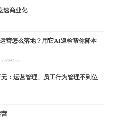
竞速商业化
运营怎么落地？用它AI巡检帮你降本
2026-08-07
万元：运营管理、员工行为管理不到位
运营