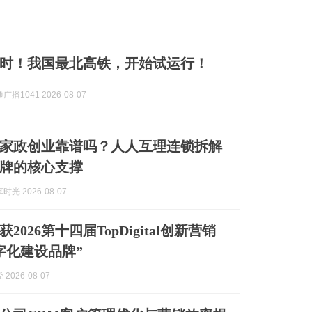
小时！我国最北高铁，开始试运行！
播1041 2026-08-07
家政创业靠谱吗？人人互理连锁拆解
牌的核心支撑
光 2026-08-07
2026第十四届TopDigital创新营销
字化建设品牌”
2026-08-07