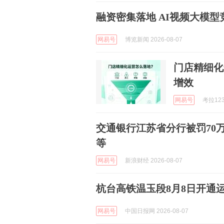
融资密集落地 AI视频大模型
网易号
博览新闻 2026-08-07
门店精细化
增效
网易号
考拉123 
交通银行江苏省分行被罚70
等
网易号
新浪财经 2026-08-07
杭台高铁温玉段8月8日开通
网易号
中国日报网 2026-08-07