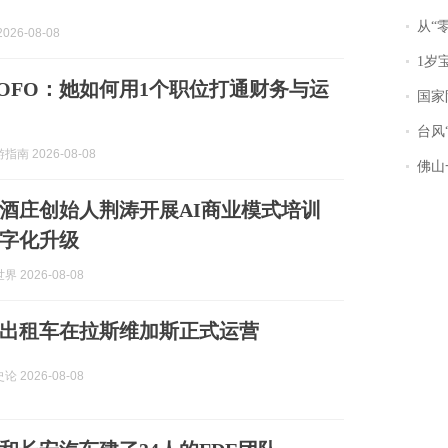
从“零风
026-08-08
1岁宝宝碰
COFO：她如何用1个职位打通财务与运
国家防
台风“
南 2026-08-08
佛山一中学
云仓酒庄创始人荆涛开展AI商业模式培训
字化升级
 2026-08-08
出租车在拉斯维加斯正式运营
 2026-08-08