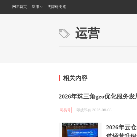
网易首页
应用
无障碍浏览
运营
相关内容
2026年珠三角geo优化服
网易号
即搜即有 2026-08-08
2026年
道经营升级