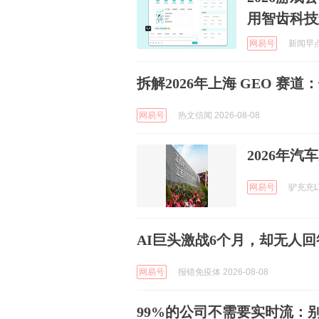
用智齿科技
网易号
新闻早点到
拆解2026年上海 GEO 赛
网易号
热文信闻 2026-08-08
2026年
网易号
驴充充LV
AI巨头激战6个月，却无人
网易号
报错免疫体 2026-08-08
99%的公司不需要实时流：