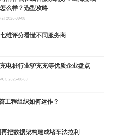
怎么样？选型攻略
 2026-08-08
道：七维评分看懂不同服务商
汽车充电桩行业驴充充等优质企业盘点
CC 2026-08-08
回答工程组织如何运作？
别再把数据架构建成堵车法拉利