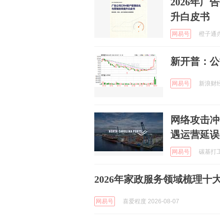
2026年
升白皮书
网易号
橙子通办公
新开普：公
网易号
新浪财经 
网络攻击冲
遇运营延误
网易号
碳基打工人
2026年家政服务领域梳理
网易号
喜爱程度 2026-08-07