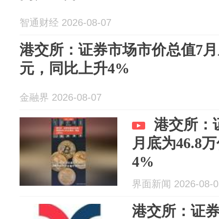
智通财经 2026-08-07
港交所：证券市场市价总值7月底
元，同比上升4%
金融界 2026-08-07
港交所：
月底为46.
4%
界面新闻 2026-08-0
港交所：证券