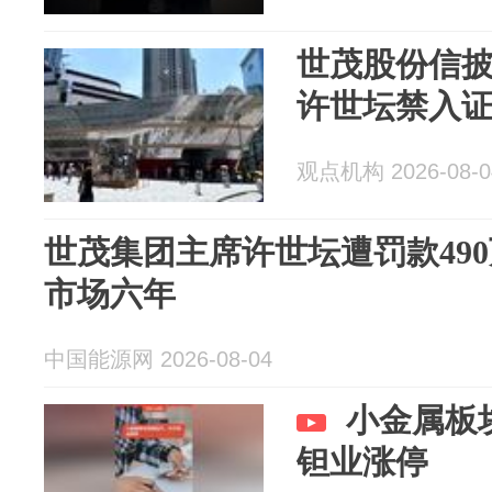
世茂股份信披
许世坛禁入证
观点机构 2026-08-0
世茂集团主席许世坛遭罚款49
市场六年
中国能源网 2026-08-04
小金属板
钽业涨停