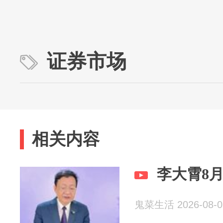
证券市场
相关内容
李大霄8
鬼菜生活 2026-08-0