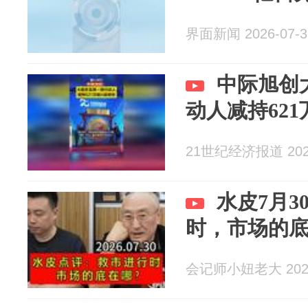
界面新闻 2026-07-3
中际旭创
动人减持62
21世纪经济报道 2026
水皮7月
时，市场的
会记师小妞老大 2026