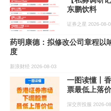
东鹏饮料
证券之星 2026-08-0
药明康德：拟修改公司章程以
度
新浪财经 2026-08-03
一图读懂丨
票最低上落
深交所投服 2026-08