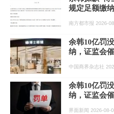
规定足额缴
南方都市报 2026-08
余韩10亿罚
纳，证监会
中国商界杂志社 2026
余韩10亿罚
纳，证监会
界面新闻 2026-08-0