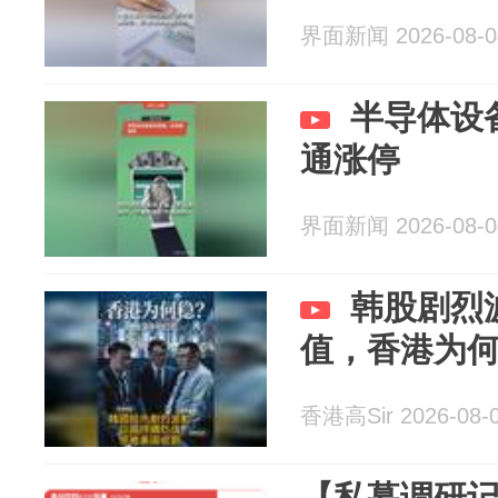
界面新闻 2026-08-0
半导体设
通涨停
界面新闻 2026-08-0
韩股剧烈
值，香港为何
香港高Sir 2026-08-
【私募调研