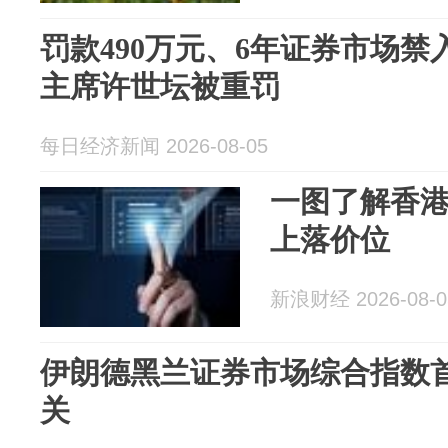
罚款490万元、6年证券市场
主席许世坛被重罚
每日经济新闻 2026-08-05
一图了解香
上落价位
新浪财经 2026-08-0
伊朗德黑兰证券市场综合指数首
关