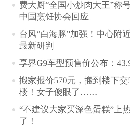
费大厨“全国小炒肉大王”称
中国烹饪协会回应
台风“白海豚”加强！中心附近
最新研判
享界G9车型预售价公布：43.
搬家报价570元，搬到楼下交5
楼！女子傻眼了……
“不建议大家买深色蛋糕”上
了！