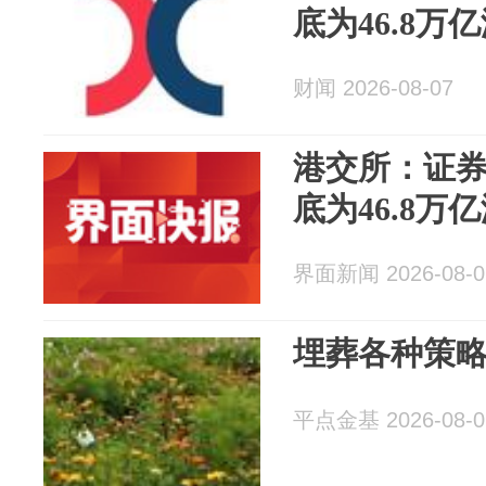
底为46.8万
财闻 2026-08-07
港交所：证券
底为46.8万
界面新闻 2026-08-0
埋葬各种策
平点金基 2026-08-0