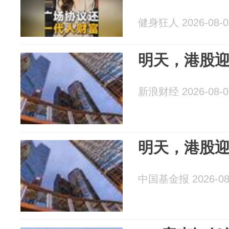
健身狂人 2026-08-0
明天，港股
新浪财经 2026-08-0
明天，港股
中国基金报 2026-08