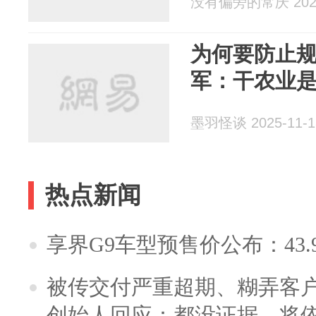
没有偏旁的常庆 2025
为何要防止
军：干农业
墨羽怪谈 2025-11-1
热点新闻
享界G9车型预售价公布：43.
被传交付严重超期、糊弄客
创始人回应：都没证据，将依