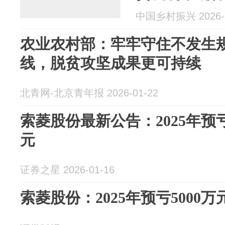
致贫”赴云南
中国乡村振兴 2026-0
农业农村部：牢牢守住不发生
线，脱贫攻坚成果更可持续
北青网-北京青年报 2026-01-22
索菱股份最新公告：2025年预亏5
元
证券之星 2026-01-16
索菱股份：2025年预亏5000万