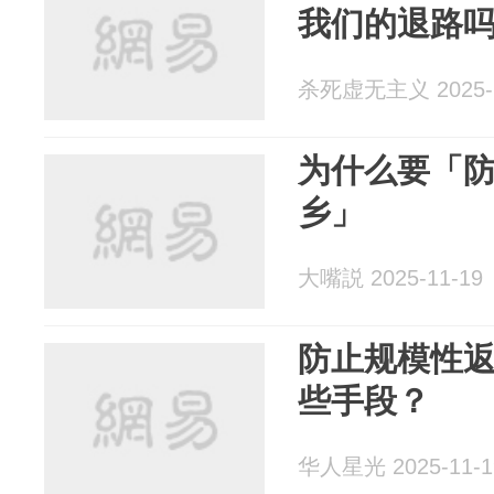
我们的退路
杀死虚无主义 2025-1
为什么要「
乡」
大嘴説 2025-11-19
防止规模性
些手段？
华人星光 2025-11-1