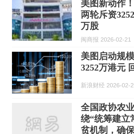
美图新动作
两轮斥资3252
万股
闽商报 2026-02-21
美图启动规
3252万港元 
新浪财经 2026-02-2
全国政协农
绕“统筹建立
贫机制，确