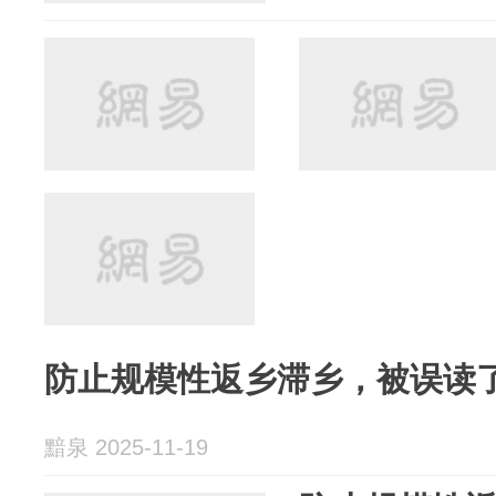
防止规模性返乡滞乡，被误读
黯泉 2025-11-19