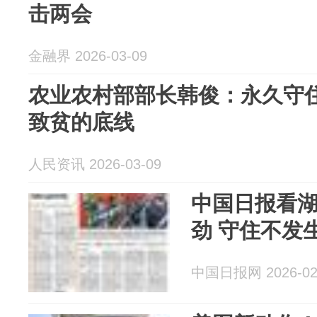
击两会
金融界 2026-03-09
农业农村部部长韩俊：永久守
致贫的底线
人民资讯 2026-03-09
中国日报看
劲 守住不发
中国日报网 2026-02