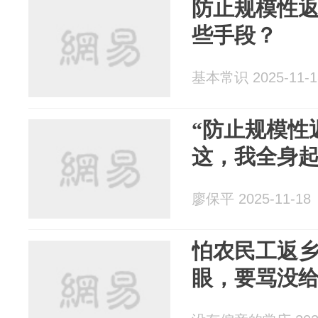
防止规模性
些手段？
基本常识 2025-11-1
“防止规模性
这，我全身
廖保平 2025-11-18
怕农民工返乡
眼，要骂没