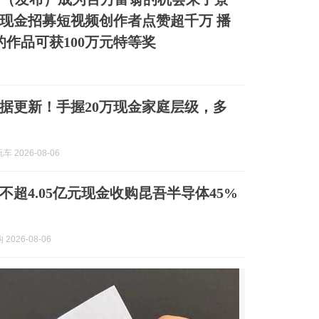
现金招募短视频创作者点赞超千万 播
的作品可获100万元特等奖
据更新！手握20万现金家庭层级，多
 2026-08-06
不超4.05亿元现金收购昆吾半导体45%
2026-08-06