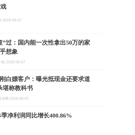
游戏
2026-08-07
查”过：国内能一次性拿出50万的家
乎想象
 2026-08-07
刚白嫖客户：曝光抵现金还要求道
杀堪称教科书
啊 2026-08-07
净利润同比增长400.86%