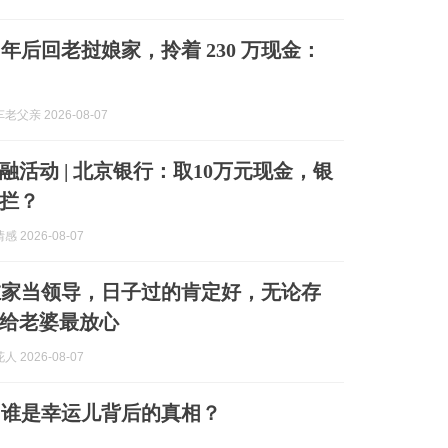
3 年后回老挝娘家，拎着 230 万现金：
父亲 2026-08-07
融活动 | 北京银行：取10万元现金，银
拦？
 2026-08-07
在家当领导，日子过的肯定好，无论存
给老婆最放心
 2026-08-07
：谁是幸运儿背后的真相？