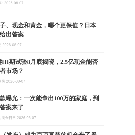
 2026-08-07
子、现金和黄金，哪个更保值？日本
给出答案
2026-08-07
关键III期试验8月底揭晓，2.5亿现金能否
患者市场？
 2026-08-07
款曝光：一次能拿出100万的家庭，到
答案来了
食日常 2026-08-07
日（发布）成为百万富翁的机会来了景