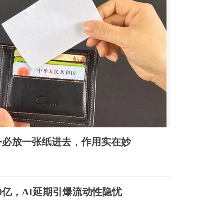
务必放一张纸进去，作用实在妙
发近70亿，AI延期引爆流动性隐忧