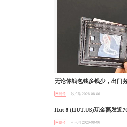
无论你钱包钱多钱少，出门
网易号
妙招酷 2026-08-06
Hut 8 (HUT.US)现金蒸
网易号
和讯网 2026-08-06