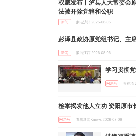
权威发布丨泸县人大常委会原
法被开除党籍和公职
新闻
廉洁泸州 2026-08-06
彭泽县政协原党组书记、主
新闻
廉洁江西 2026-08-06
学习贯彻党
网易号
壹福清 2
检举揭发他人立功 资阳原市
网易号
看看新闻Knews 2026-08-06