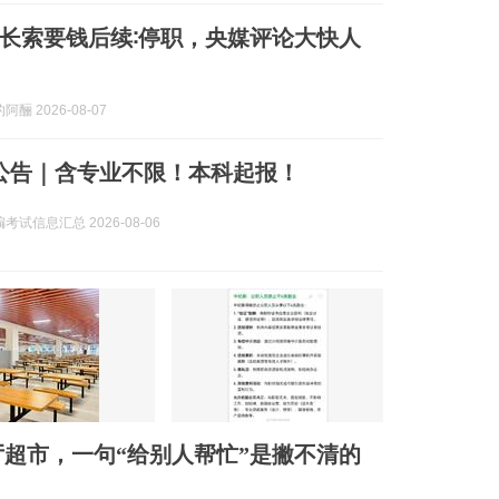
长索要钱后续∶停职，央媒评论大快人
酾 2026-08-07
新公告｜含专业不限！本科起报！
考试信息汇总 2026-08-06
超市，一句“给别人帮忙”是撇不清的