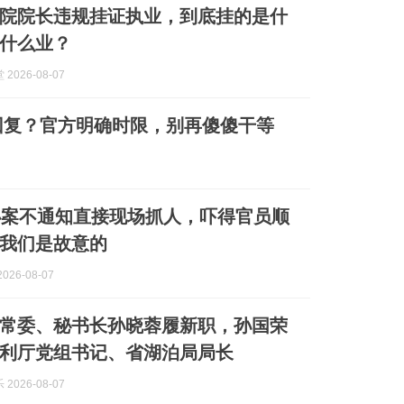
院院长违规挂证执业，到底挂的是什
什么业？
2026-08-07
回复？官方明确时限，别再傻傻干等
办案不通知直接现场抓人，吓得官员顺
我们是故意的
026-08-07
常委、秘书长孙晓蓉履新职，孙国荣
利厅党组书记、省湖泊局局长
2026-08-07