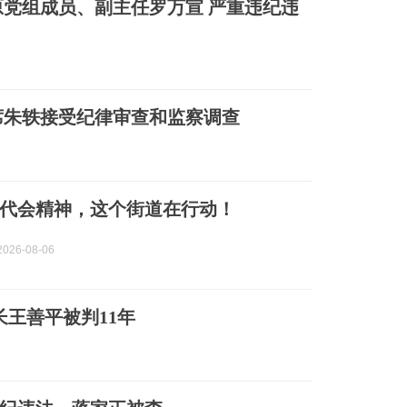
党组成员、副主任罗万宣 严重违纪违
席朱轶接受纪律审查和监察调查
代会精神，这个街道在行动！
026-08-06
长王善平被判11年