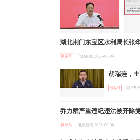
湖北荆门东宝区水利局长张
网易号
飞鹤传媒 2026-08-06
胡瑞连，主
网易号
新浪财经 
乔力群严重违纪违法被开除
网易号
北疆新闻 2026-08-06