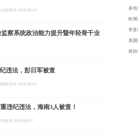
多地
的海洋 2026-08-07
欧洲
李亚鹏含泪感谢“
检监察系统政治能力提升暨年轻骨干业
美国
抢劫刺死
纪违法，彭日军被查
柿互动 2026-08-07
重违纪违法，海南3人被查！
娱君 2026-08-07